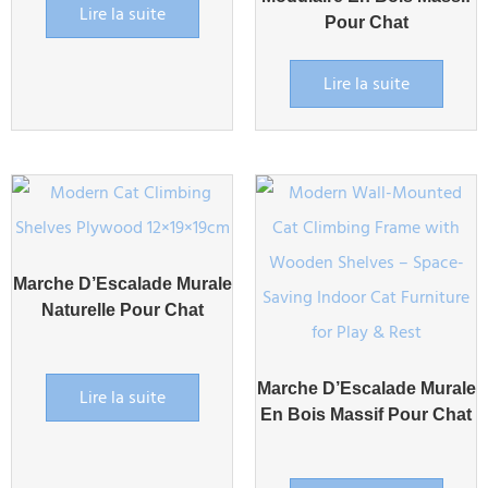
Lire la suite
Pour Chat
Lire la suite
Marche D’Escalade Murale
Naturelle Pour Chat
Marche D’Escalade Murale
Lire la suite
En Bois Massif Pour Chat