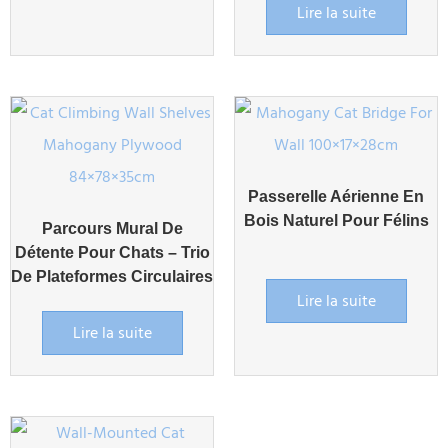
Lire la suite
Passerelle Aérienne En
Bois Naturel Pour Félins
Parcours Mural De
Détente Pour Chats – Trio
De Plateformes Circulaires
Lire la suite
Lire la suite