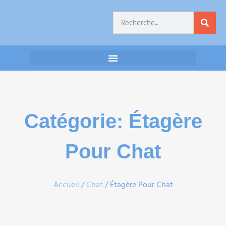
Catégorie: Étagère
Pour Chat
Accueil
/
Chat
/ Étagère Pour Chat