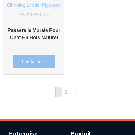
Passerelle Murale Pour
Chat En Bois Naturel
Lire la suite
1
2
→
Entreprise
Produit