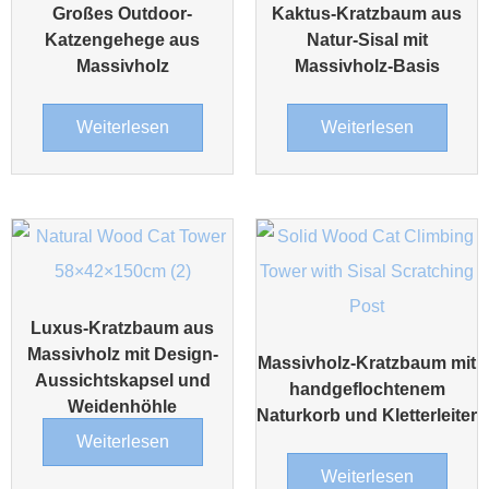
Großes Outdoor-
Kaktus-Kratzbaum aus
Katzengehege aus
Natur-Sisal mit
Massivholz
Massivholz-Basis
Weiterlesen
Weiterlesen
Luxus-Kratzbaum aus
Massivholz mit Design-
Massivholz-Kratzbaum mit
Aussichtskapsel und
handgeflochtenem
Weidenhöhle
Naturkorb und Kletterleiter
Weiterlesen
Weiterlesen