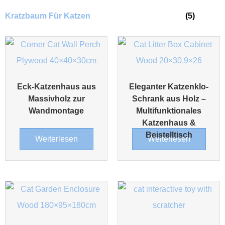
Kratzbaum Für Katzen
(5)
Eck-Katzenhaus aus
Eleganter Katzenklo-
Massivholz zur
Schrank aus Holz –
Wandmontage
Multifunktionales
Katzenhaus &
Beistelltisch
Weiterlesen
Weiterlesen