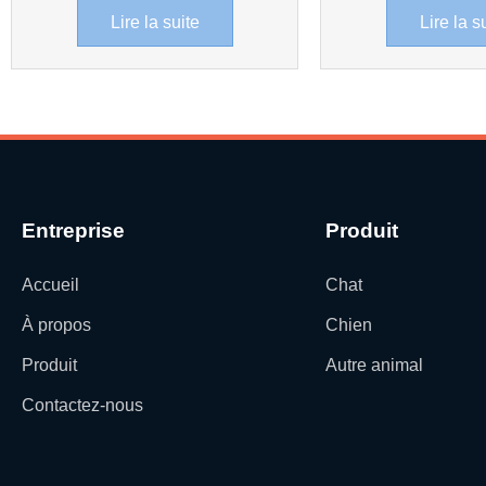
Lire la suite
Lire la s
Entreprise
Produit
Accueil
Chat
À propos
Chien
Produit
Autre animal
Contactez-nous