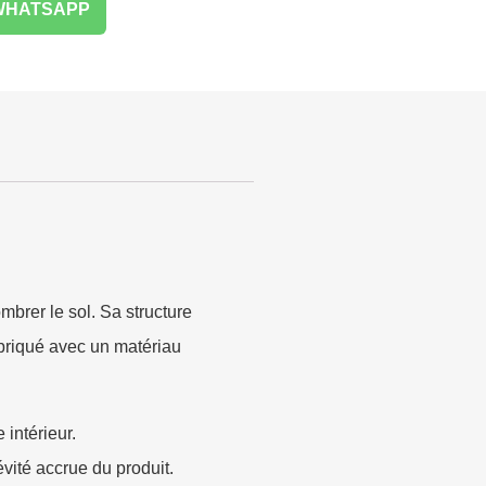
WHATSAPP
brer le sol. Sa structure
abriqué avec un matériau
 intérieur.
vité accrue du produit.