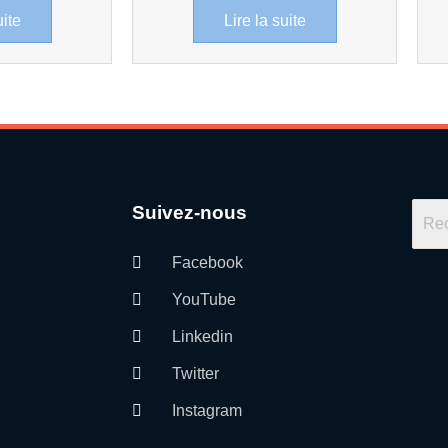
uite
Lire la suite
Suivez-nous
Facebook
YouTube
Linkedin
Twitter
Instagram