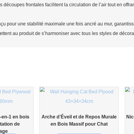
s découpes frontales facilitent la circulation de l’air tout en of
u pour une stabilité maximale une fois ancré au mur, garantissant
ettent au produit de s’harmoniser avec tous les styles de décorat
2-en-1 en bois
Arche d’Éveil et de Repos Murale
Nic
tation de
en Bois Massif pour Chat
sage