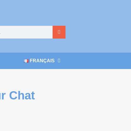
FRANÇAIS
r Chat