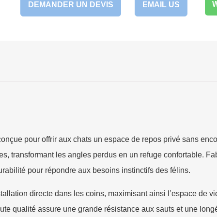
DEMANDER UN DEVIS
EMAIL US
conçue pour offrir aux chats un espace de repos privé sans encom
es, transformant les angles perdus en un refuge confortable. F
rabilité pour répondre aux besoins instinctifs des félins.
llation directe dans les coins, maximisant ainsi l’espace de vie
aute qualité assure une grande résistance aux sauts et une longé