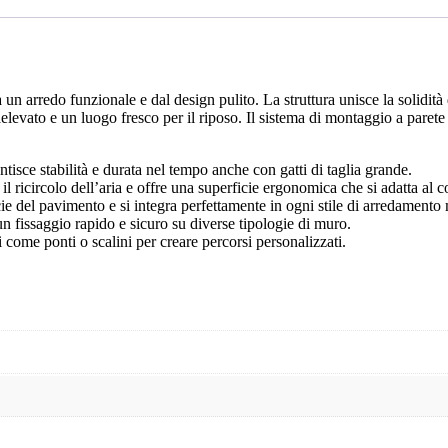
un arredo funzionale e dal design pulito. La struttura unisce la solidità
aelevato e un luogo fresco per il riposo. Il sistema di montaggio a parete
isce stabilità e durata nel tempo anche con gatti di taglia grande.
il ricircolo dell’aria e offre una superficie ergonomica che si adatta al c
icie del pavimento e si integra perfettamente in ogni stile di arredament
n fissaggio rapido e sicuro su diverse tipologie di muro.
 come ponti o scalini per creare percorsi personalizzati.