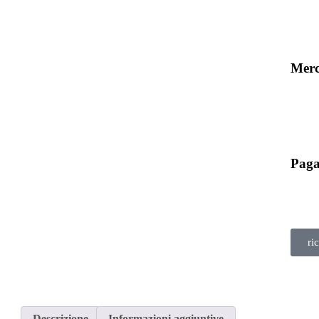
Merc
Paga
ri
Descrizione
Informazioni aggiuntive