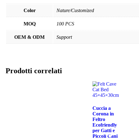
Color
Nature/Customized
MOQ
100 PCS
OEM & ODM
Support
Prodotti correlati
Cuccia a
Corona in
Feltro
Ecofriendly
per Gatti e
Leggi
Piccoli Cani