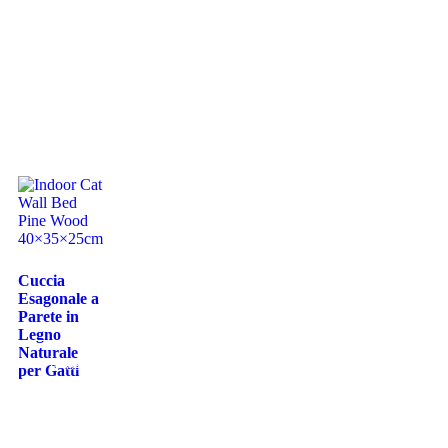
tutto
Cuccia
Esagonale a
Parete in
Legno
Naturale
Leggi
per Gatti
tutto