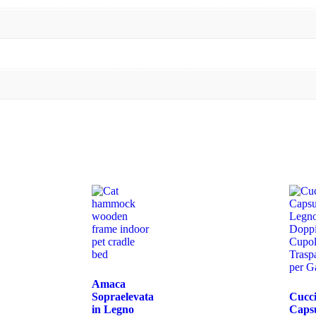
Amaca
Sopraelevata
Cucci
in Legno
Capsu