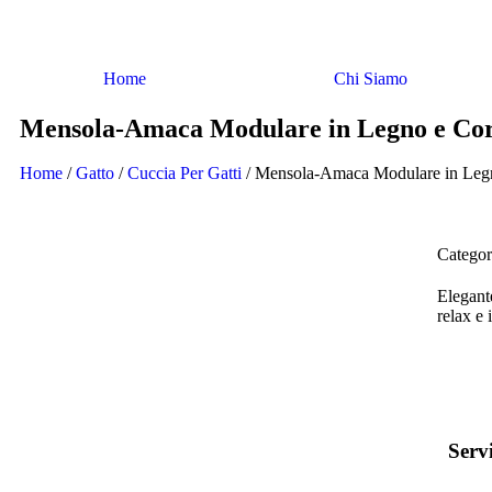
Home
Chi Siamo
Mensola-Amaca Modulare in Legno e Cor
Home
/
Gatto
/
Cuccia Per Gatti
/ Mensola-Amaca Modulare in Legno
Categor
Elegante
relax e 
Servi