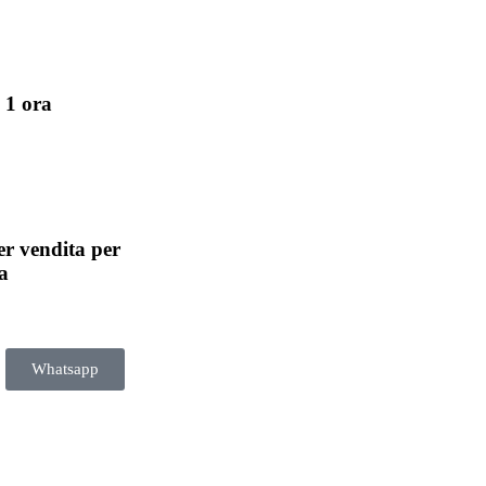
 1 ora
er vendita per
a
Whatsapp