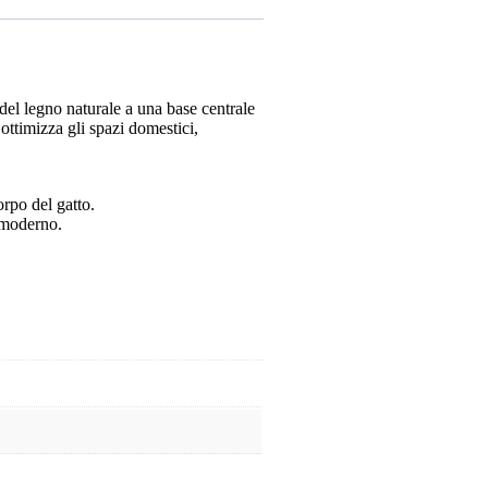
 del legno naturale a una base centrale
 ottimizza gli spazi domestici,
orpo del gatto.
o moderno.