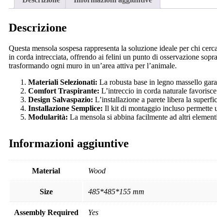
Descrizione
Questa mensola sospesa rappresenta la soluzione ideale per chi cerca 
in corda intrecciata, offrendo ai felini un punto di osservazione sopr
trasformando ogni muro in un’area attiva per l’animale.
Materiali Selezionati:
La robusta base in legno massello garant
Comfort Traspirante:
L’intreccio in corda naturale favorisce 
Design Salvaspazio:
L’installazione a parete libera la superf
Installazione Semplice:
Il kit di montaggio incluso permette u
Modularità:
La mensola si abbina facilmente ad altri elementi
Informazioni aggiuntive
Material
Wood
Size
485*485*155 mm
Assembly Required
Yes