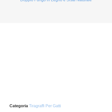
Categoria
Tiragraffi Per Gatti