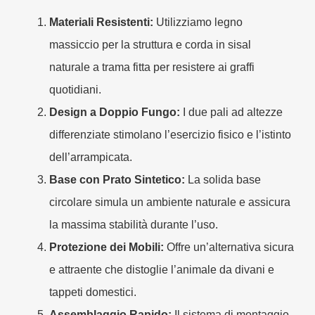
Materiali Resistenti:
Utilizziamo legno
massiccio per la struttura e corda in sisal
naturale a trama fitta per resistere ai graffi
quotidiani.
Design a Doppio Fungo:
I due pali ad altezze
differenziate stimolano l’esercizio fisico e l’istinto
dell’arrampicata.
Base con Prato Sintetico:
La solida base
circolare simula un ambiente naturale e assicura
la massima stabilità durante l’uso.
Protezione dei Mobili:
Offre un’alternativa sicura
e attraente che distoglie l’animale da divani e
tappeti domestici.
Assemblaggio Rapido:
Il sistema di montaggio