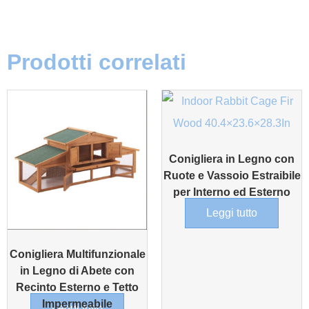
Prodotti correlati
Conigliera in Legno con
Ruote e Vassoio Estraibile
per Interno ed Esterno
Leggi tutto
Conigliera Multifunzionale
in Legno di Abete con
Recinto Esterno e Tetto
Impermeabile
Leggi tutto