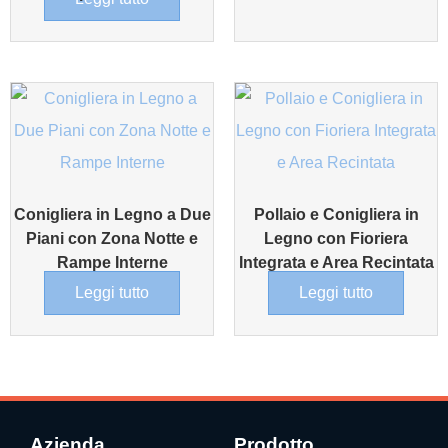
Conigliera in Legno a Due
Pollaio e Conigliera in
Piani con Zona Notte e
Legno con Fioriera
Rampe Interne
Integrata e Area Recintata
Leggi tutto
Leggi tutto
Azienda
Prodotto