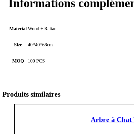
Informations complémen
Material
Wood + Rattan
Size
40*40*68cm
MOQ
100 PCS
Produits similaires
Arbre à Chat 