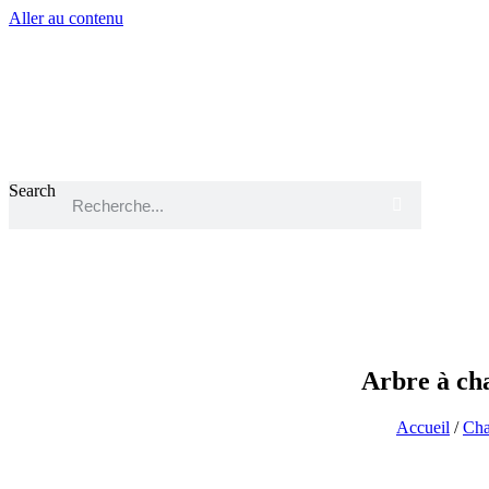
Aller au contenu
Search
Accueil
À propos
Arbre à cha
Accueil
/
Cha