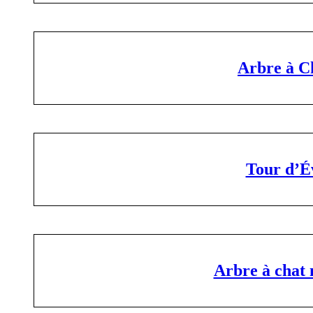
Arbre à C
Tour d’Év
Arbre à chat m