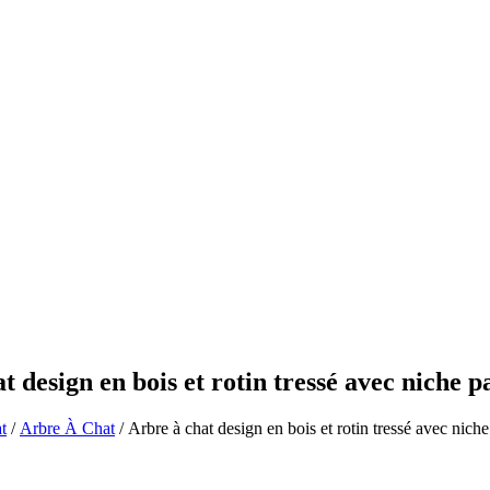
Produit
Contactez-no
t design en bois et rotin tressé avec niche
t
/
Arbre À Chat
/ Arbre à chat design en bois et rotin tressé avec nic