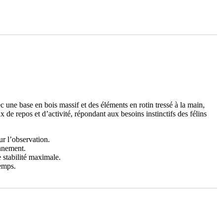
c une base en bois massif et des éléments en rotin tressé à la main,
 de repos et d’activité, répondant aux besoins instinctifs des félins
r l’observation.
ennement.
e stabilité maximale.
temps.