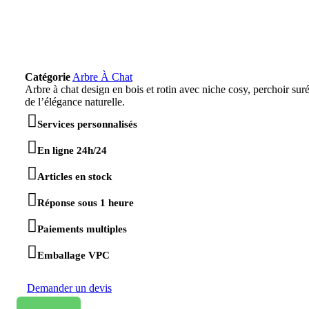
Catégorie
Arbre À Chat
Arbre à chat design en bois et rotin avec niche cosy, perchoir surél
de l’élégance naturelle.
Services personnalisés
En ligne 24h/24
Articles en stock
Réponse sous 1 heure
Paiements multiples
Emballage VPC
Demander un devis
Email us