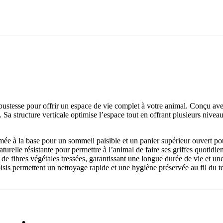
robustesse pour offrir un espace de vie complet à votre animal. Conçu ave
a structure verticale optimise l’espace tout en offrant plusieurs niveaux
e à la base pour un sommeil paisible et un panier supérieur ouvert pou
aturelle résistante pour permettre à l’animal de faire ses griffes quotidi
 de fibres végétales tressées, garantissant une longue durée de vie et un
oisis permettent un nettoyage rapide et une hygiène préservée au fil du 