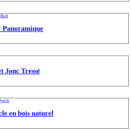
er Panoramique
et Jonc Tressé
cle en bois naturel